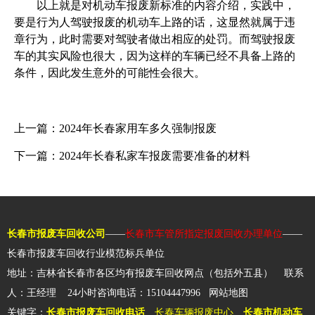
以上就是对机动车报废新标准的内容介绍，实践中，
要是行为人驾驶报废的机动车上路的话，这显然就属于违
章行为，此时需要对驾驶者做出相应的处罚。而驾驶报废
车的其实风险也很大，因为这样的车辆已经不具备上路的
条件，因此发生意外的可能性会很大。
上一篇：
2024年长春家用车多久强制报废
下一篇：
2024年长春私家车报废需要准备的材料
长春市报废车回收公司
——
长春市车管所指定报废回收办理单位
——
长春市报废车回收行业模范标兵单位
地址：吉林省长春市各区均有报废车回收网点（包括外五县） 联系
人：王经理 24小时咨询电话：15104447996
网站地图
关键字：
长春市报废车回收电话
、长春车辆报废中心、
长春市机动车