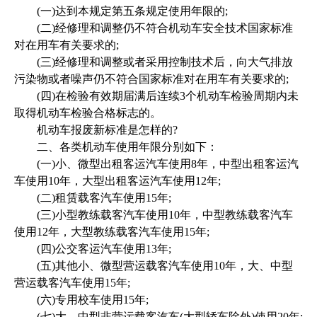
(一)达到本规定第五条规定使用年限的;
(二)经修理和调整仍不符合机动车安全技术国家标准
对在用车有关要求的;
(三)经修理和调整或者采用控制技术后，向大气排放
污染物或者噪声仍不符合国家标准对在用车有关要求的;
(四)在检验有效期届满后连续3个机动车检验周期内未
取得机动车检验合格标志的。
机动车报废新标准是怎样的?
二、各类机动车使用年限分别如下：
(一)小、微型出租客运汽车使用8年，中型出租客运汽
车使用10年，大型出租客运汽车使用12年;
(二)租赁载客汽车使用15年;
(三)小型教练载客汽车使用10年，中型教练载客汽车
使用12年，大型教练载客汽车使用15年;
(四)公交客运汽车使用13年;
(五)其他小、微型营运载客汽车使用10年，大、中型
营运载客汽车使用15年;
(六)专用校车使用15年;
(七)大、中型非营运载客汽车(大型轿车除外)使用20年;