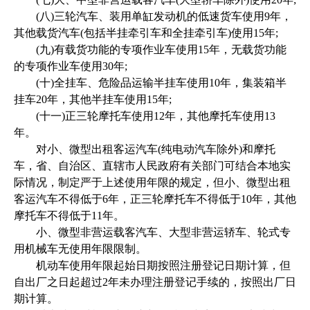
(八)三轮汽车、装用单缸发动机的低速货车使用9年，
其他载货汽车(包括半挂牵引车和全挂牵引车)使用15年;
(九)有载货功能的专项作业车使用15年，无载货功能
的专项作业车使用30年;
(十)全挂车、危险品运输半挂车使用10年，集装箱半
挂车20年，其他半挂车使用15年;
(十一)正三轮摩托车使用12年，其他摩托车使用13
年。
对小、微型出租客运汽车(纯电动汽车除外)和摩托
车，省、自治区、直辖市人民政府有关部门可结合本地实
际情况，制定严于上述使用年限的规定，但小、微型出租
客运汽车不得低于6年，正三轮摩托车不得低于10年，其他
摩托车不得低于11年。
小、微型非营运载客汽车、大型非营运轿车、轮式专
用机械车无使用年限限制。
机动车使用年限起始日期按照注册登记日期计算，但
自出厂之日起超过2年未办理注册登记手续的，按照出厂日
期计算。